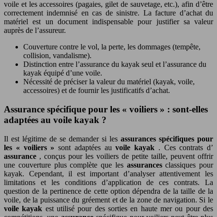
voile et les accessoires (pagaies, gilet de sauvetage, etc.), afin d’être
correctement indemnisé en cas de sinistre. La facture d’achat du
matériel est un document indispensable pour justifier sa valeur
auprès de l’assureur.
Couverture contre le vol, la perte, les dommages (tempête,
collision, vandalisme).
Distinction entre l’assurance du kayak seul et l’assurance du
kayak équipé d’une voile.
Nécessité de préciser la valeur du matériel (kayak, voile,
accessoires) et de fournir les justificatifs d’achat.
Assurance spécifique pour les « voiliers » : sont-elles
adaptées au voile kayak ?
Il est légitime de se demander si les
assurances spécifiques pour
les « voiliers »
sont adaptées au
voile kayak
. Ces contrats d’
assurance
, conçus pour les voiliers de petite taille, peuvent offrir
une couverture plus complète que les
assurances
classiques pour
kayak. Cependant, il est important d’analyser attentivement les
limitations et les conditions d’application de ces contrats. La
question de la pertinence de cette option dépendra de la taille de la
voile, de la puissance du gréement et de la zone de navigation. Si le
voile kayak
est utilisé pour des sorties en haute mer ou pour des