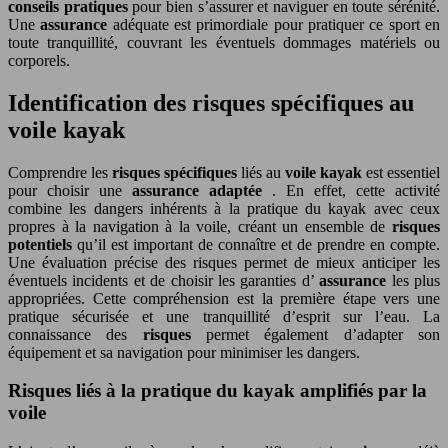
conseils pratiques
pour bien s’assurer et naviguer en toute sérénité.
Une
assurance
adéquate est primordiale pour pratiquer ce sport en
toute tranquillité, couvrant les éventuels dommages matériels ou
corporels.
Identification des risques spécifiques au
voile kayak
Comprendre les
risques spécifiques
liés au
voile kayak
est essentiel
pour choisir une
assurance adaptée
. En effet, cette activité
combine les dangers inhérents à la pratique du kayak avec ceux
propres à la navigation à la voile, créant un ensemble de
risques
potentiels
qu’il est important de connaître et de prendre en compte.
Une évaluation précise des risques permet de mieux anticiper les
éventuels incidents et de choisir les garanties d’
assurance
les plus
appropriées. Cette compréhension est la première étape vers une
pratique sécurisée et une tranquillité d’esprit sur l’eau. La
connaissance des
risques
permet également d’adapter son
équipement et sa navigation pour minimiser les dangers.
Risques liés à la pratique du kayak amplifiés par la
voile