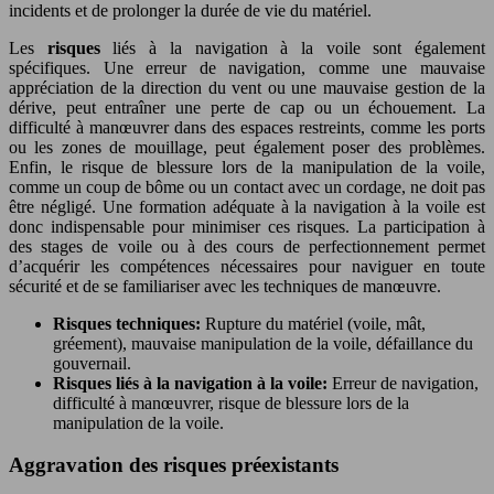
incidents et de prolonger la durée de vie du matériel.
Les
risques
liés à la navigation à la voile sont également
spécifiques. Une erreur de navigation, comme une mauvaise
appréciation de la direction du vent ou une mauvaise gestion de la
dérive, peut entraîner une perte de cap ou un échouement. La
difficulté à manœuvrer dans des espaces restreints, comme les ports
ou les zones de mouillage, peut également poser des problèmes.
Enfin, le risque de blessure lors de la manipulation de la voile,
comme un coup de bôme ou un contact avec un cordage, ne doit pas
être négligé. Une formation adéquate à la navigation à la voile est
donc indispensable pour minimiser ces risques. La participation à
des stages de voile ou à des cours de perfectionnement permet
d’acquérir les compétences nécessaires pour naviguer en toute
sécurité et de se familiariser avec les techniques de manœuvre.
Risques techniques:
Rupture du matériel (voile, mât,
gréement), mauvaise manipulation de la voile, défaillance du
gouvernail.
Risques liés à la navigation à la voile:
Erreur de navigation,
difficulté à manœuvrer, risque de blessure lors de la
manipulation de la voile.
Aggravation des risques préexistants