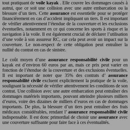
tout pratiquant de
voile kayak
. Elle couvre les dommages causés à
autrui, que ce soit une collision avec une autre embarcation ou la
blessure d’un tiers. Cette
assurance
est essentielle pour se protéger
financièrement en cas d’accident impliquant un tiers. Il est important
de vérifier attentivement l’étendue de la couverture et les exclusions
éventuelles, notamment en ce qui concerne les sports à risque et la
navigation à la voile. Il est également crucial de déclarer l’utilisation
d’une voile à son assureur RC, car cela peut avoir un impact sur la
couverture. Le non-respect de cette obligation peut entraîner la
nullité du contrat en cas de sinistre.
Le coût moyen d’une
assurance responsabilité civile
pour un
kayak est d’environ 60 euros par an, mais ce prix peut varier en
fonction de l’étendue de la couverture et des exclusions éventuelles.
Il est important de noter que 35% des contrats d’
assurance
responsabilité civile
excluent explicitement la pratique de la voile,
soulignant la nécessité de vérifier attentivement les conditions de son
contrat. Une collision avec une autre embarcation peut entraîner des
dommages matériels importants, pouvant atteindre plusieurs milliers
d’euros, voire des dizaines de milliers d’euros en cas de dommages
importants. De plus, la blessure d’un tiers peut entraîner des frais
médicaux considérables, rendant l’
assurance responsabilité civile
indispensable. Il est donc primordial de choisir une
assurance
avec
une couverture suffisante pour faire face à ces éventualités.