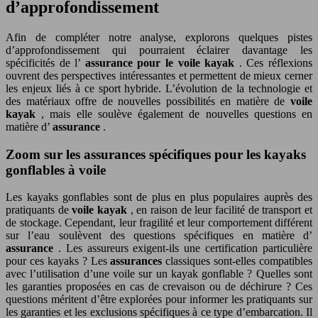
d’approfondissement
Afin de compléter notre analyse, explorons quelques pistes
d’approfondissement qui pourraient éclairer davantage les
spécificités de l’
assurance pour le voile kayak
. Ces réflexions
ouvrent des perspectives intéressantes et permettent de mieux cerner
les enjeux liés à ce sport hybride. L’évolution de la technologie et
des matériaux offre de nouvelles possibilités en matière de
voile
kayak
, mais elle soulève également de nouvelles questions en
matière d’
assurance
.
Zoom sur les assurances spécifiques pour les kayaks
gonflables à voile
Les kayaks gonflables sont de plus en plus populaires auprès des
pratiquants de
voile kayak
, en raison de leur facilité de transport et
de stockage. Cependant, leur fragilité et leur comportement différent
sur l’eau soulèvent des questions spécifiques en matière d’
assurance
. Les assureurs exigent-ils une certification particulière
pour ces kayaks ? Les
assurances
classiques sont-elles compatibles
avec l’utilisation d’une voile sur un kayak gonflable ? Quelles sont
les garanties proposées en cas de crevaison ou de déchirure ? Ces
questions méritent d’être explorées pour informer les pratiquants sur
les garanties et les exclusions spécifiques à ce type d’embarcation. Il