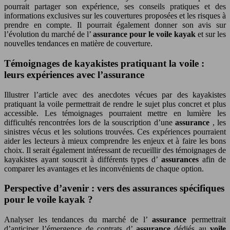
pourrait partager son expérience, ses conseils pratiques et des
informations exclusives sur les couvertures proposées et les risques à
prendre en compte. Il pourrait également donner son avis sur
l’évolution du marché de l’
assurance pour le voile kayak
et sur les
nouvelles tendances en matière de couverture.
Témoignages de kayakistes pratiquant la voile :
leurs expériences avec l’assurance
Illustrer l’article avec des anecdotes vécues par des kayakistes
pratiquant la voile permettrait de rendre le sujet plus concret et plus
accessible. Les témoignages pourraient mettre en lumière les
difficultés rencontrées lors de la souscription d’une
assurance
, les
sinistres vécus et les solutions trouvées. Ces expériences pourraient
aider les lecteurs à mieux comprendre les enjeux et à faire les bons
choix. Il serait également intéressant de recueillir des témoignages de
kayakistes ayant souscrit à différents types d’
assurances
afin de
comparer les avantages et les inconvénients de chaque option.
Perspective d’avenir : vers des assurances spécifiques
pour le voile kayak ?
Analyser les tendances du marché de l’
assurance
permettrait
d’anticiper l’émergence de contrats d’
assurance
dédiés au
voile