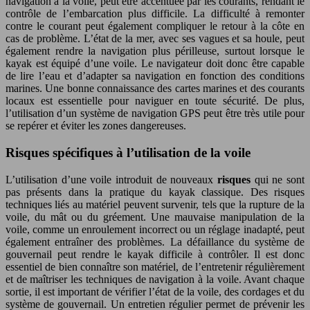
navigation à la voile, peut être accentuée par les courants, rendant le
contrôle de l’embarcation plus difficile. La difficulté à remonter
contre le courant peut également compliquer le retour à la côte en
cas de problème. L’état de la mer, avec ses vagues et sa houle, peut
également rendre la navigation plus périlleuse, surtout lorsque le
kayak est équipé d’une voile. Le navigateur doit donc être capable
de lire l’eau et d’adapter sa navigation en fonction des conditions
marines. Une bonne connaissance des cartes marines et des courants
locaux est essentielle pour naviguer en toute sécurité. De plus,
l’utilisation d’un système de navigation GPS peut être très utile pour
se repérer et éviter les zones dangereuses.
Risques spécifiques à l’utilisation de la voile
L’utilisation d’une voile introduit de nouveaux
risques
qui ne sont
pas présents dans la pratique du kayak classique. Des risques
techniques liés au matériel peuvent survenir, tels que la rupture de la
voile, du mât ou du gréement. Une mauvaise manipulation de la
voile, comme un enroulement incorrect ou un réglage inadapté, peut
également entraîner des problèmes. La défaillance du système de
gouvernail peut rendre le kayak difficile à contrôler. Il est donc
essentiel de bien connaître son matériel, de l’entretenir régulièrement
et de maîtriser les techniques de navigation à la voile. Avant chaque
sortie, il est important de vérifier l’état de la voile, des cordages et du
système de gouvernail. Un entretien régulier permet de prévenir les