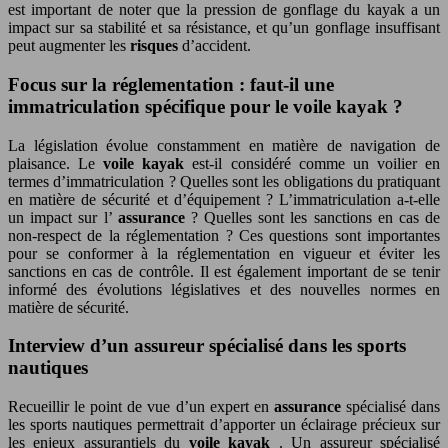
est important de noter que la pression de gonflage du kayak a un
impact sur sa stabilité et sa résistance, et qu’un gonflage insuffisant
peut augmenter les
risques
d’accident.
Focus sur la réglementation : faut-il une
immatriculation spécifique pour le voile kayak ?
La législation évolue constamment en matière de navigation de
plaisance. Le
voile kayak
est-il considéré comme un voilier en
termes d’immatriculation ? Quelles sont les obligations du pratiquant
en matière de sécurité et d’équipement ? L’immatriculation a-t-elle
un impact sur l’
assurance
? Quelles sont les sanctions en cas de
non-respect de la réglementation ? Ces questions sont importantes
pour se conformer à la réglementation en vigueur et éviter les
sanctions en cas de contrôle. Il est également important de se tenir
informé des évolutions législatives et des nouvelles normes en
matière de sécurité.
Interview d’un assureur spécialisé dans les sports
nautiques
Recueillir le point de vue d’un expert en
assurance
spécialisé dans
les sports nautiques permettrait d’apporter un éclairage précieux sur
les enjeux assurantiels du
voile kayak
. Un assureur spécialisé