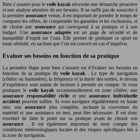
Bien s’assurer pour le
voile kayak
nécessite une démarche proactive
et une analyse attentive de ses besoins. Il ne suffit pas de souscrire à
la première
assurance
venue, il est important de prendre le temps de
comparer les offres, de comprendre les garanties et les exclusions, et
de choisir une
assurance
qui correspond à sa pratique et à son
budget. Une
assurance adaptée
est un gage de sécurité et de
tranquillité d’esprit sur l’eau. Elle permet de pratiquer ce sport en
toute sérénité, en sachant que l’on est couvert en cas d’imprévu.
Evaluer ses besoins en fonction de sa pratique
La première étape pour bien s’assurer est d’évaluer ses besoins en
fonction de sa pratique du
voile kayak
. Le type de navigation
(côtière ou hauturière), la fréquence et la durée des sorties, le niveau
d’expérience sont autant de facteurs à prendre en compte. Si vous
pratiquez le
voile kayak
occasionnellement en zone côtière, une
assurance responsabilité civile
et une
assurance individuelle
accident
peuvent suffire. Si vous naviguez régulièrement en haute
mer, une
assurance
plus complète, incluant la couverture du
matériel et une assistance en mer, peut être nécessaire. Il est donc
essentiel de faire le point sur sa pratique avant de choisir son
assurance
. Il est également important de tenir compte des
conditions météorologiques locales et des risques spécifiques liés à
la zone de navigation.