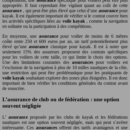
compétitions, une
assurance
spécifique pour voiliers peut être plus
appropriée. Il faut cependant être vigilant quant au coût de cette
assurance
, qui peut être plus élevé que celui d’une
assurance
pour
kayak. Il est également important de vérifier si le contrat couvre bien
les activités spécifiques liées au
voile kayak
, comme la navigation
en solitaire ou la participation à des compétitions.
En moyenne, une
assurance
pour voilier de moins de 6 mètres
coûte entre 250 et 600 euros par an, un tarif potentiellement plus
élevé qu’une
assurance
classique pour kayak. Il est à noter que
seulement 15% des assureurs proposent des contrats spécifiques
pour les voiliers de cette taille, ce qui limite le choix des options.
Une des limitations courantes des
assurances
pour voiliers est
l’exclusion de la navigation à plus de 10 milles nautiques de la côte,
une restriction qui peut être problématique pour les pratiquants de
voile kayak
souhaitant explorer des zones plus éloignées. Il est donc
important de bien vérifier les conditions générales du contrat avant
de souscrire.
L’assurance de club ou de fédération : une option
souvent négligée
L’
assurance
proposée par les clubs de kayak et les fédérations
nautiques est une option souvent négligée, mais qui peut s’avérer
intéressante. Ces
assurances
offrent des tarifs avantageux et une