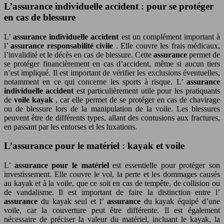
L’assurance individuelle accident : pour se protéger
en cas de blessure
L’
assurance individuelle accident
est un complément important à
l’
assurance responsabilité civile
. Elle couvre les frais médicaux,
l’invalidité et le décès en cas de blessure. Cette
assurance
permet de
se protéger financièrement en cas d’accident, même si aucun tiers
n’est impliqué. Il est important de vérifier les exclusions éventuelles,
notamment en ce qui concerne les sports à risque. L’
assurance
individuelle accident
est particulièrement utile pour les pratiquants
de
voile kayak
, car elle permet de se protéger en cas de chavirage
ou de blessure lors de la manipulation de la voile. Les blessures
peuvent être de différents types, allant des contusions aux fractures,
en passant par les entorses et les luxations.
L’assurance pour le matériel : kayak et voile
L’
assurance pour le matériel
est essentielle pour protéger son
investissement. Elle couvre le vol, la perte et les dommages causés
au kayak et à la voile, que ce soit en cas de tempête, de collision ou
de vandalisme. Il est important de faire la distinction entre l’
assurance
du kayak seul et l’
assurance
du kayak équipé d’une
voile, car la couverture peut être différente. Il est également
nécessaire de préciser la valeur du matériel, incluant le kayak, la