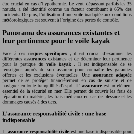
être crucial en cas d’hypothermie. Le vent, dépassant parfois les 35
nœuds, a été identifié comme un facteur contribuant à 65% des
incidents. De plus, l’utilisation d’une voile inadaptée aux conditions
météorologiques est souvent à l’origine des pertes de contrôle.
Panorama des assurances existantes et
leur pertinence pour le voile kayak
Face à ces
risques spécifiques
, il est crucial d’examiner les
différentes
assurances
existantes et de déterminer leur pertinence
pour la pratique du
voile kayak
. Il est indispensable de se
renseigner auprès de son assureur pour connaître les garanties
offertes et les exclusions éventuelles. Une
assurance adaptée
permet de se protéger financièrement en cas de sinistre et de
naviguer en toute tranquillité d’esprit. L’
assurance
est un élément
essentiel de la sécurité en mer. Elle permet de couvrir les frais de
réparation du matériel, les frais médicaux en cas de blessure et les
dommages causés à des tiers.
L’assurance responsabilité civile : une base
indispensable
L’
assurance responsabilité civile
est une base indispensable pour