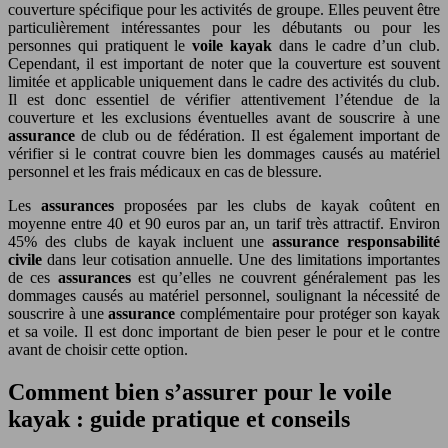
couverture spécifique pour les activités de groupe. Elles peuvent être
particulièrement intéressantes pour les débutants ou pour les
personnes qui pratiquent le
voile kayak
dans le cadre d’un club.
Cependant, il est important de noter que la couverture est souvent
limitée et applicable uniquement dans le cadre des activités du club.
Il est donc essentiel de vérifier attentivement l’étendue de la
couverture et les exclusions éventuelles avant de souscrire à une
assurance
de club ou de fédération. Il est également important de
vérifier si le contrat couvre bien les dommages causés au matériel
personnel et les frais médicaux en cas de blessure.
Les
assurances
proposées par les clubs de kayak coûtent en
moyenne entre 40 et 90 euros par an, un tarif très attractif. Environ
45% des clubs de kayak incluent une
assurance responsabilité
civile
dans leur cotisation annuelle. Une des limitations importantes
de ces
assurances
est qu’elles ne couvrent généralement pas les
dommages causés au matériel personnel, soulignant la nécessité de
souscrire à une
assurance
complémentaire pour protéger son kayak
et sa voile. Il est donc important de bien peser le pour et le contre
avant de choisir cette option.
Comment bien s’assurer pour le voile
kayak : guide pratique et conseils