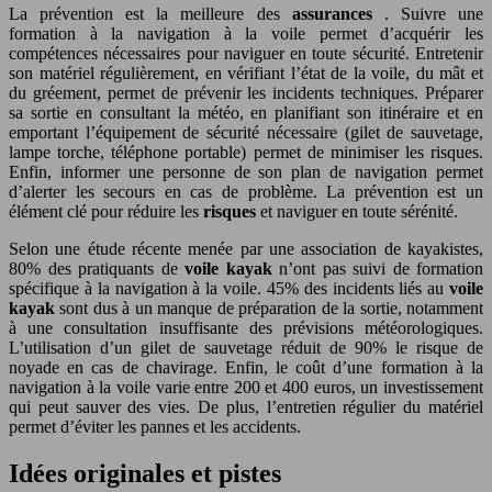
La prévention est la meilleure des
assurances
. Suivre une
formation à la navigation à la voile permet d’acquérir les
compétences nécessaires pour naviguer en toute sécurité. Entretenir
son matériel régulièrement, en vérifiant l’état de la voile, du mât et
du gréement, permet de prévenir les incidents techniques. Préparer
sa sortie en consultant la météo, en planifiant son itinéraire et en
emportant l’équipement de sécurité nécessaire (gilet de sauvetage,
lampe torche, téléphone portable) permet de minimiser les risques.
Enfin, informer une personne de son plan de navigation permet
d’alerter les secours en cas de problème. La prévention est un
élément clé pour réduire les
risques
et naviguer en toute sérénité.
Selon une étude récente menée par une association de kayakistes,
80% des pratiquants de
voile kayak
n’ont pas suivi de formation
spécifique à la navigation à la voile. 45% des incidents liés au
voile
kayak
sont dus à un manque de préparation de la sortie, notamment
à une consultation insuffisante des prévisions météorologiques.
L’utilisation d’un gilet de sauvetage réduit de 90% le risque de
noyade en cas de chavirage. Enfin, le coût d’une formation à la
navigation à la voile varie entre 200 et 400 euros, un investissement
qui peut sauver des vies. De plus, l’entretien régulier du matériel
permet d’éviter les pannes et les accidents.
Idées originales et pistes